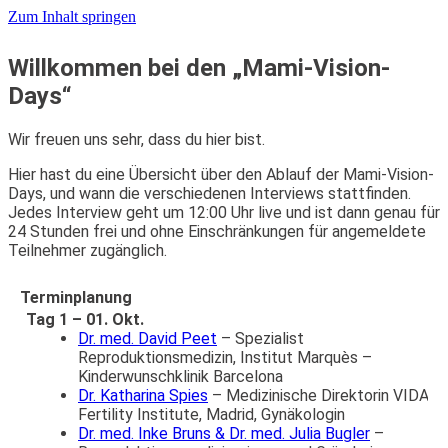
Zum Inhalt springen
Willkommen bei den „Mami-Vision-
Days“
Wir freuen uns sehr, dass du hier bist.
Hier hast du eine Übersicht über den Ablauf der Mami-Vision-
Days, und wann die verschiedenen Interviews stattfinden.
Jedes Interview geht um 12:00 Uhr live und ist dann genau für
24 Stunden frei und ohne Einschränkungen für angemeldete
Teilnehmer zugänglich.
Terminplanung
Tag 1 – 01. Okt.
Dr. med. David Peet
– Spezialist
Reproduktionsmedizin, Institut Marquès –
Kinderwunschklinik Barcelona
Dr. Katharina Spies
– Medizinische Direktorin VIDA
Fertility Institute, Madrid, Gynäkologin
Dr. med. Inke Bruns & Dr. med. Julia Bugler
–