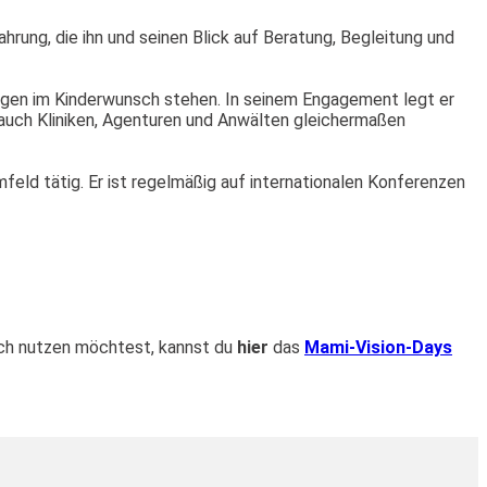
rung, die ihn und seinen Blick auf Beratung, Begleitung und
ungen im Kinderwunsch stehen. In seinem Engagement legt er
 auch Kliniken, Agenturen und Anwälten gleichermaßen
mfeld tätig. Er ist regelmäßig auf internationalen Konferenzen
sch nutzen möchtest, kannst du
hier
das
Mami-Vision-Days