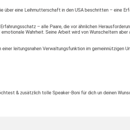
über eine Leihmutterschaft in den USA beschritten – eine Erfah
 Erfahrungsschatz – alle Paare, die vor ähnlichen Herausforder
d emotionale Wahrheit. Seine Arbeit wird von Wunscheltern aber
h in einer leitungsnahen Verwaltungsfunktion im gemeinnützigen U
chtest & zusätzlich tolle Speaker-Boni für dich un deinen Wun