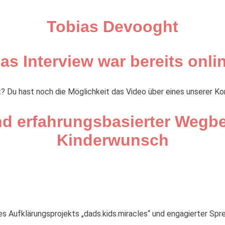
Tobias Devooght
as Interview war bereits onli
t? Du hast noch die Möglichkeit das Video über eines unserer K
nd erfahrungsbasierter Wegbe
Kinderwunsch
des Aufklärungsprojekts „dads.kids.miracles“ und engagierter S