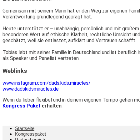
Gemeinsam mit seinem Mann hat er den Weg zur eigenen Familie 
Verantwortung grundlegend geprägt hat.
Heute unterstützt er – unabhängig, persönlich und mit großem
besonderen Wert auf ethische Klarheit, rechtliche Umsicht un
geschätzt, weil sie entlastet, aufklärt und Vertrauen schafft.
Tobias lebt mit seiner Familie in Deutschland und ist beruflic
als Speaker und Panelist vertreten.
Weblinks
www.instagram.com/dads.kids.miracles/
www.dadskidsmiracles.de
Wenn du lieber flexibel und in deinem eigenen Tempo gehen mö
Kongress Paket
erhalten
.
Startseite
Kongresspaket
Partnerbereich