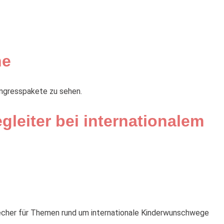
ne
ongresspakete zu sehen.
gleiter bei internationalem
precher für Themen rund um internationale Kinderwunschwege